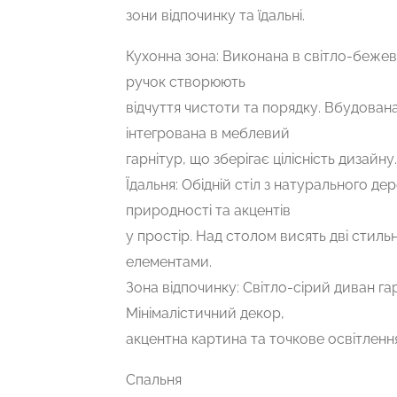
зони відпочинку та їдальні.
Кухонна зона: Виконана в світло-бежеви
ручок створюють
відчуття чистоти та порядку. Вбудована
інтегрована в меблевий
гарнітур, що зберігає цілісність дизайну.
Їдальня: Обідній стіл з натурального дер
природності та акцентів
у простір. Над столом висять дві стиль
елементами.
Зона відпочинку: Світло-сірий диван га
Мінімалістичний декор,
акцентна картина та точкове освітлен
Спальня