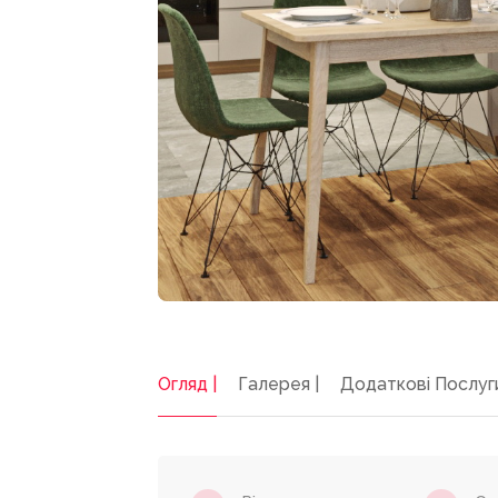
Огляд |
Галерея |
Додаткові Послуг