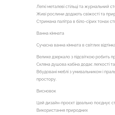
Легкі металеві стільці та журнальний ст
Живі рослини додають свіжості та при
Стримана палітра в біло-сірих тонах 
Ванна кімната
Сучасна ванна кімната в світлих відтін
Велике дзеркало з підсвіткою робить пр
Скляна душова кабіна додає легкості та
Вбудовані меблі з умивальником і пра
простору.
Висновок
Цей дизайн-проєкт ідеально поєднує ст
Використання природних