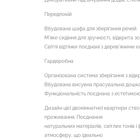
Передпокій
Вбудована шафа для зберігання речей.
М’яке сидіння для зручності, відкрита з
Світлі відтінки поєднані з дерев’яними 
Гардеробна
Організована система зберігання з від
Вбудована висувна прасувальна дошка
Функціональність поєднана з естетикою 
Дизайн цієї двокімнатної квартири ст
проживання. Поєднання
натуральних матеріалів, світлих тонів 
атмосферу, що ідеально