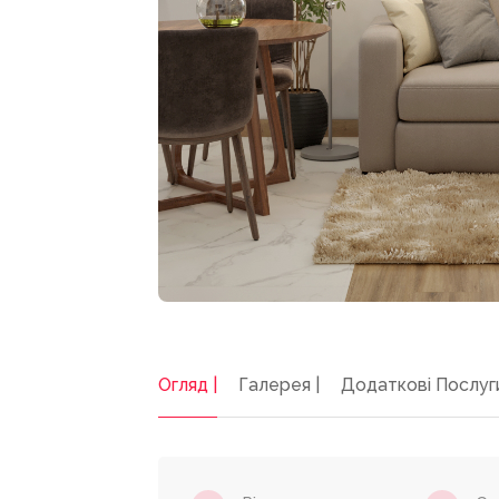
Огляд |
Галерея |
Додаткові Послуг