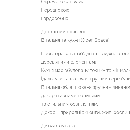
Окремого санвузла
Передпокою
Гардеробної
Детальний опис зон
Вітальня та кухня (Open Space)
Простора зона, об’єднана з кухнею, офо
дерев’яними елементами.
Кухня має вбудовану техніку та мінімалі
Їдальня зона включає круглий дерев’яний
Вітальня облаштована зручним диваном
декоративними полицями
та стильним освітленням.
Декор – природні акценти, живі рослин
Дитяча кімната