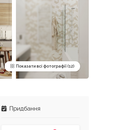
Показати всі фотографії
Придбання