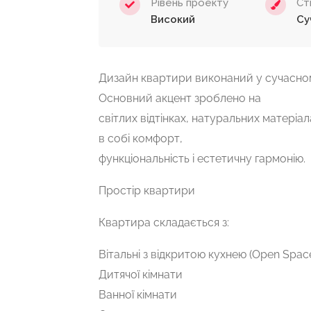
Рівень проекту
Ст
Високий
Су
Дизайн квартири виконаний у сучасном
Основний акцент зроблено на
світлих відтінках, натуральних матеріа
в собі комфорт,
функціональність і естетичну гармонію.
Простір квартири
Квартира складається з:
Вітальні з відкритою кухнею (Open Spac
Дитячої кімнати
Ванної кімнати