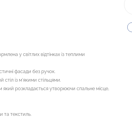
рмлена у світлих відтінках із теплими
стичні фасади без ручок.
 стіл із м’якими стільцями.
 який розкладається утворюючи спальне місце,
и та текстиль.