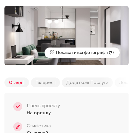
Показати всі фотографії
Огляд |
Галерея |
Додаткові Послуги
Локац
Рівень проекту
На оренду
Стилістика