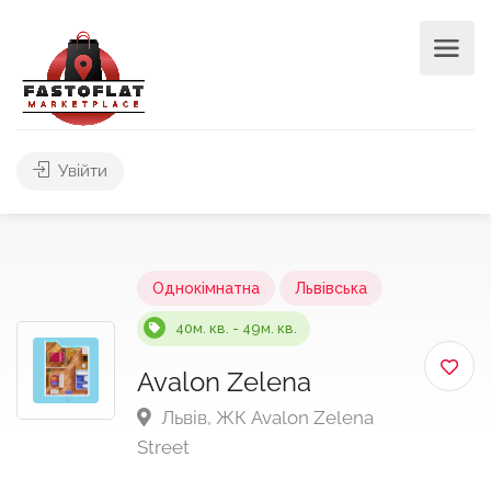
Увійти
Однокімнатна
Львівська
40м. кв. - 49м. кв.
Avalon Zelena
Львів, ЖК Avalon Zelena
Street