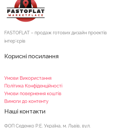
FASTOFLAT – продаж готових дизайн проектів
інтерʼєрів
Корисні посилання
Умови Використання
Політика Конфіденційності
Умови повернення коштів
Вимоги до контенту
Наші контакти
ФОП Ceдeнко Р.E. Україна, м. Львів, вул.