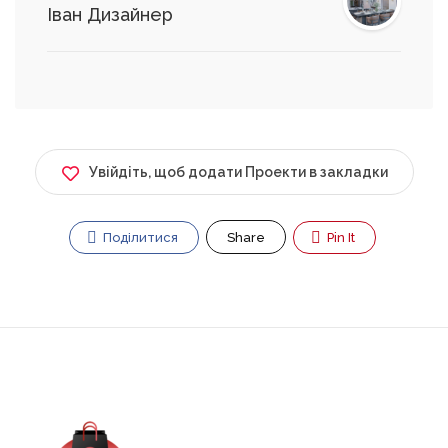
Іван Дизайнер
Увійдіть, щоб додати Проекти в закладки
Поділитися
Share
Pin It