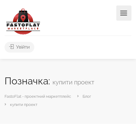
Увійти
Позначка:
купити проект
FastoFlat - проектний маркетплейс
Блог
купити проект