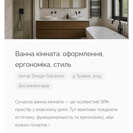
Ванна кімната: оформлення,
ергономіка, стиль
Автор
Design Solutions
9 Травня, 2025
Без коментарів
Сучасна ванна кімната — це особистий SPA-
простір у власному домі. Тут важливо поєднати
естетику, функціональність та ергономіку, аби
кожен початок і