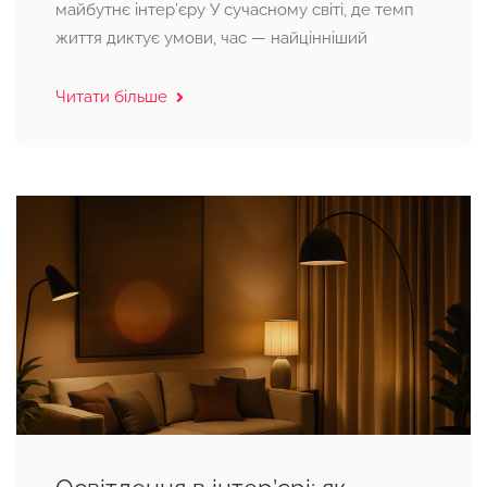
майбутнє інтер’єру У сучасному світі, де темп
життя диктує умови, час — найцінніший
Читати більше