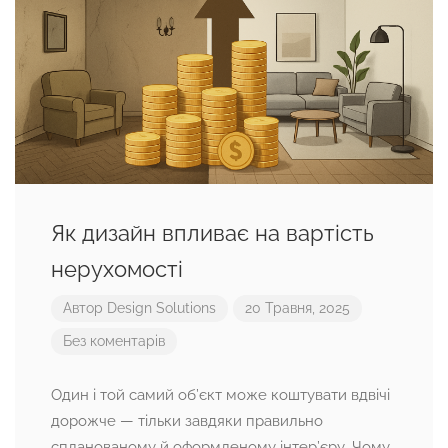
Як дизайн впливає на вартість
нерухомості
Автор
Design Solutions
20 Травня, 2025
Без коментарів
Один і той самий об’єкт може коштувати вдвічі
дорожче — тільки завдяки правильно
спланованому й оформленому інтер’єру. Чому