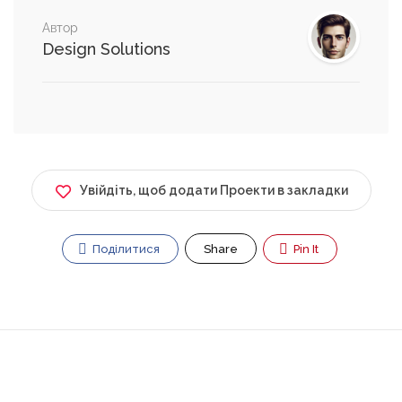
Безкоштовно
Автор
Design Solutions
Увійдіть, щоб додати Проекти в закладки
Поділитися
Share
Pin It