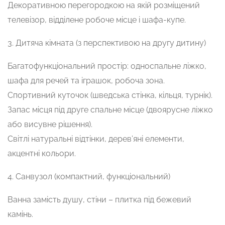
Декоративною перегородкою на якій розміщений
телевізор, відділене робоче місце і шафа-купе.
3. Дитяча кімната (з перспективою на другу дитину)
Багатофункціональний простір: односпальне ліжко,
шафа для речей та іграшок, робоча зона.
Спортивний куточок (шведська стінка, кільця, турнік).
Запас місця під друге спальне місце (двоярусне ліжко
або висувне рішення).
Світлі натуральні відтінки, дерев’яні елементи,
акцентні кольори.
4. Санвузол (компактний, функціональний)
Ванна замість душу, стіни – плитка під бежевий
камінь.