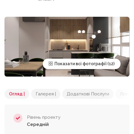
Показати всі фотографії
Огляд |
Галерея |
Додаткові Послуги
Локац
Рівень проекту
Середній