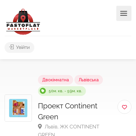
Увійти
Двокімнатна
Львівська
50м. кв. - 59м. кв.
Проект Continent
Green
Львів, ЖК CONTINENT
GREEN