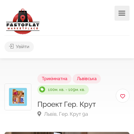
Увійти
Трикімнатна
Львівська
100м. кв. - 109м. кв.
Проект Гер. Крут
Львів, Гер. Крут 9а