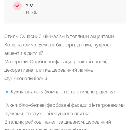
107
м. кв.
Стиль: Сучасний мінімалізм із теплими акцентами
Колірна гамма: Бежеві, білі, сірі відтінки, пудрові
акценти в дитячій
Матеріали: Фарбовані фасади, рейкові панелі,
декоративна плитка, дерев’яний ламінат
Функціональні зони
Кухня-вітальня (компактне та стильне рішення)
Кухня: біло-бежеві фарбовані фасади з інтегрованими
ручками, фартух – візерункова плитка.
Вітальня: рейкові панелі за диваном, дерев’яний