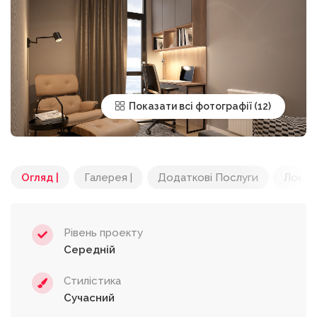
Показати всі фотографії
Огляд |
Галерея |
Додаткові Послуги
Локац
Рівень проекту
Середній
Стилістика
Сучасний