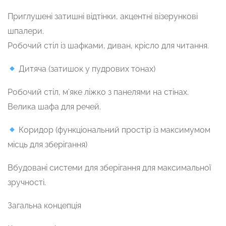
Приглушені затишні відтінки, акцентні візерункові
шпалери.
Робочий стіл із шафками, диван, крісло для читання.
Дитяча (затишок у пудрових тонах)
Робочий стіл, м’яке ліжко з панелями на стінах.
Велика шафа для речей.
Коридор (функціональний простір із максимумом
місць для зберігання)
Вбудовані системи для зберігання для максимальної
зручності.
Загальна концепція