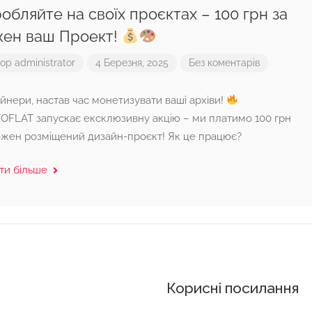
обляйте на своїх проєктах – 100 грн за
жен ваш Проект!
тор
administrator
4 Березня, 2025
Без коментарів
йнери, настав час монетизувати ваші архіви!
OFLAT запускає ексклюзивну акцію – ми платимо 100 грн
ожен розміщений дизайн-проєкт! Як це працює?
ти більше
Корисні посилання