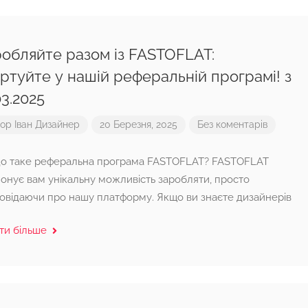
обляйте разом із FASTOFLAT:
ртуйте у нашій реферальній програмі! з
03.2025
тор
Іван Дизайнер
20 Березня, 2025
Без коментарів
 таке реферальна програма FASTOFLAT? FASTOFLAT
онує вам унікальну можливість заробляти, просто
овідаючи про нашу платформу. Якщо ви знаєте дизайнерів
ти більше