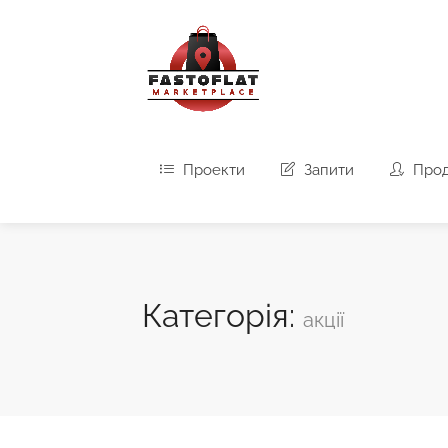
Проекти
Запити
Про
Категорія:
акції