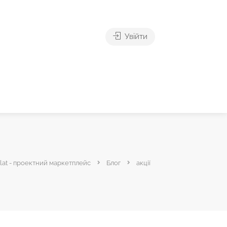
Увійти
lat - проектний маркетплейс
Блог
акції