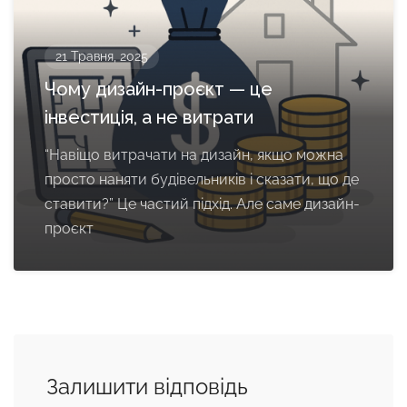
21 Травня, 2025
Чому дизайн-проєкт — це
інвестиція, а не витрати
“Навіщо витрачати на дизайн, якщо можна
просто наняти будівельників і сказати, що де
ставити?” Це частий підхід. Але саме дизайн-
проєкт
Залишити відповідь