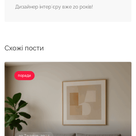
Дизайнер інтерʼєру вже 20 років!
Схожі пости
поради